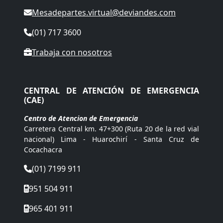
Mesadepartes.virtual@deviandes.com
(01) 717 3600
Trabaja con nosotros
CENTRAL DE ATENCIÓN DE EMERGENCIA
(CAE)
Centro de Atencion de Emergencia
Carretera Central km. 47+300 (Ruta 20 de la red vial
nacional) Lima - Huarochirí - Santa Cruz de
Cocachacra
(01) 7199 911
951 504 911
965 401 911