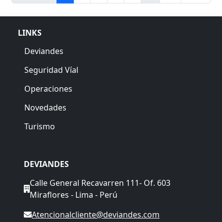
LINKS
Deviandes
Seguridad Víal
Operaciones
Novedades
Turismo
DEVIANDES
Calle General Recavarren 111- Of. 603
Miraflores - Lima - Perú
Atencionalcliente@deviandes.com